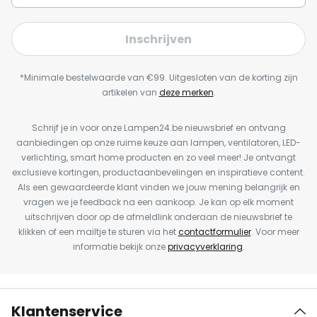
Inschrijven
*Minimale bestelwaarde van €99. Uitgesloten van de korting zijn
artikelen van
deze merken
.
Schrijf je in voor onze Lampen24.be nieuwsbrief en ontvang
aanbiedingen op onze ruime keuze aan lampen, ventilatoren, LED-
verlichting, smart home producten en zo veel meer! Je ontvangt
exclusieve kortingen, productaanbevelingen en inspiratieve content.
Als een gewaardeerde klant vinden we jouw mening belangrijk en
vragen we je feedback na een aankoop. Je kan op elk moment
uitschrijven door op de afmeldlink onderaan de nieuwsbrief te
klikken of een mailtje te sturen via het
contactformulier
. Voor meer
informatie bekijk onze
privacyverklaring
.
Klantenservice