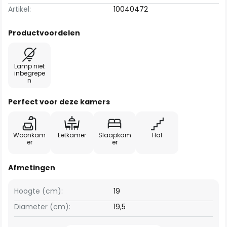
Artikel:
10040472
Productvoordelen
Lamp niet
inbegrepe
n
Perfect voor deze kamers
Woonkam
Eetkamer
Slaapkam
Hal
er
er
Afmetingen
Hoogte (cm):
19
Diameter (cm):
19,5