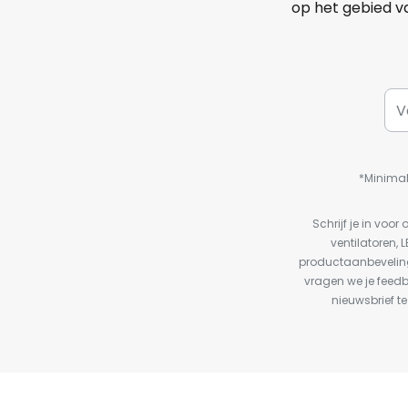
op het gebied va
*Minimal
Schrijf je in vo
ventilatoren, 
productaanbeveling
vragen we je feed
nieuwsbrief te