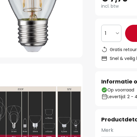
incl. btw
1
Gratis retou
Snel & veilig
Informatie o
Op voorraad
Levertijd: 2 
Productdeta
Merk