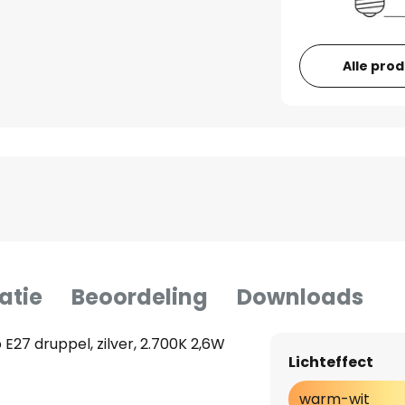
Alle pro
atie
Beoordeling
Downloads
E27 druppel, zilver, 2.700K 2,6W
Lichteffect
warm-wit