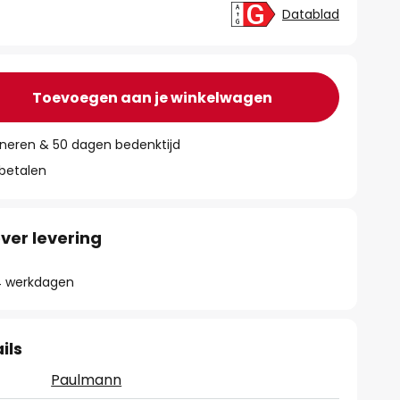
Datablad
Toevoegen aan je winkelwagen
rneren & 50 dagen bedenktijd
 betalen
ver levering
- 4 werkdagen
ils
Paulmann