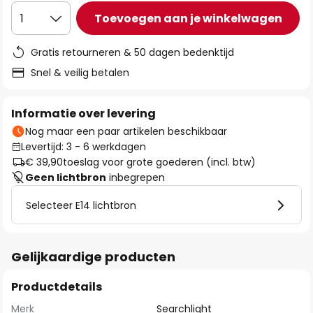
Toevoegen aan je winkelwagen
1
Gratis retourneren & 50 dagen bedenktijd
Snel & veilig betalen
Informatie over levering
Nog maar een paar artikelen beschikbaar
Levertijd: 3 - 6 werkdagen
€ 39,90
toeslag voor grote goederen (incl. btw)
Geen lichtbron
inbegrepen
Selecteer E14 lichtbron
Gelijkaardige producten
Productdetails
Merk
Searchlight