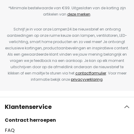
*Minimale bestelwaarde van €99. Uitgesloten van de korting zijn
artikelen van
deze merken
.
Schrijf je in voor onze Lampen24.be nieuwsbrief en ontvang
aanbiedingen op onze ruime keuze aan lampen, ventilatoren, LED-
verlichting, smart home producten en zo veel meer! Je ontvangt
exclusieve kortingen, productaanbevelingen en inspiratieve content.
Als een gewaardeerde klant vinden we jouw mening belangrijk en
vragen we je feedback na een aankoop. Je kan op elk moment
uitschrijven door op de afmeldlink onderaan de nieuwsbrief te
klikken of een mailtje te sturen via het
contactformulier
. Voor meer
informatie bekijk onze
privacyverklaring
.
Klantenservice
Contract herroepen
FAQ