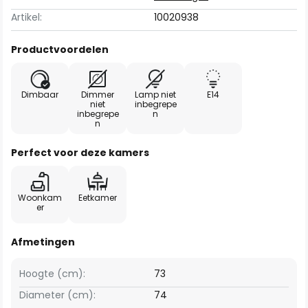
Artikel:
10020938
Productvoordelen
Dimbaar
Dimmer
Lamp niet
E14
niet
inbegrepe
inbegrepe
n
n
Perfect voor deze kamers
Woonkam
Eetkamer
er
Afmetingen
Hoogte (cm):
73
Diameter (cm):
74