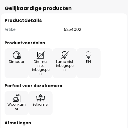
Gelijkaardige producten
Productdetails
Artikel:
5254002
Productvoordelen
Dimbaar
Dimmer
Lamp niet
E14
niet
inbegrepe
inbegrepe
n
n
Perfect voor deze kamers
Woonkam
Eetkamer
er
Afmetingen