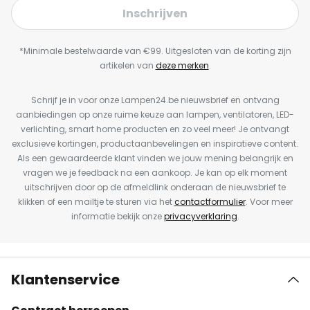
Inschrijven
*Minimale bestelwaarde van €99. Uitgesloten van de korting zijn
artikelen van
deze merken
.
Schrijf je in voor onze Lampen24.be nieuwsbrief en ontvang
aanbiedingen op onze ruime keuze aan lampen, ventilatoren, LED-
verlichting, smart home producten en zo veel meer! Je ontvangt
exclusieve kortingen, productaanbevelingen en inspiratieve content.
Als een gewaardeerde klant vinden we jouw mening belangrijk en
vragen we je feedback na een aankoop. Je kan op elk moment
uitschrijven door op de afmeldlink onderaan de nieuwsbrief te
klikken of een mailtje te sturen via het
contactformulier
. Voor meer
informatie bekijk onze
privacyverklaring
.
Klantenservice