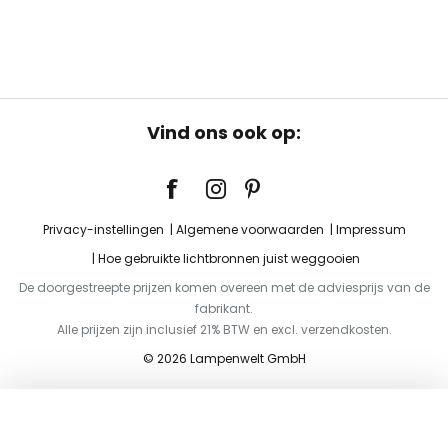
Vind ons ook op:
Privacy-instellingen
Algemene voorwaarden
Impressum
Hoe gebruikte lichtbronnen juist weggooien
De doorgestreepte prijzen komen overeen met de adviesprijs van de
fabrikant.
Alle prijzen zijn inclusief 21% BTW en excl. verzendkosten.
© 2026 Lampenwelt GmbH
Toevoegen aan je winkelwagen