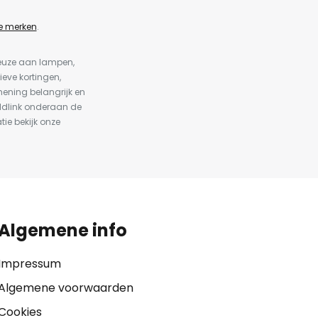
e merken
.
keuze aan lampen,
ieve kortingen,
ening belangrijk en
ldlink onderaan de
tie bekijk onze
Algemene info
Impressum
Algemene voorwaarden
Cookies