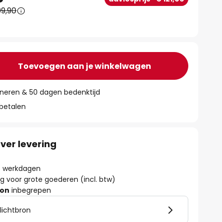
9,90
Toevoegen aan je winkelwagen
rneren & 50 dagen bedenktijd
 betalen
ver levering
 6 werkdagen
g voor grote goederen (incl. btw)
ron
inbegrepen
 lichtbron