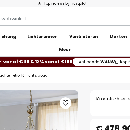
Top reviews bij Trustpilot
ichting
Lichtbronnen
Ventilatoren
Merken
Meer
% vanaf €99 & 13% vanaf €159
Actiecode:
WAUW
Kopi
uchter retro, 16-lichts, goud
Kroonluchter re
€ 478,9