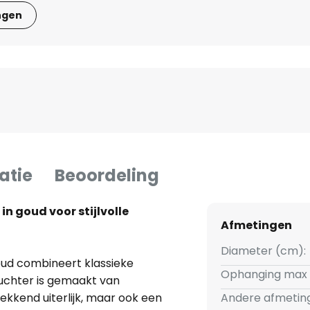
ngen
atie
Beoordeling
in goud voor stijlvolle
Afmetingen
Diameter (cm):
oud combineert klassieke
Ophanging max 
luchter is gemaakt van
ekkend uiterlijk, maar ook een
Andere afmetin