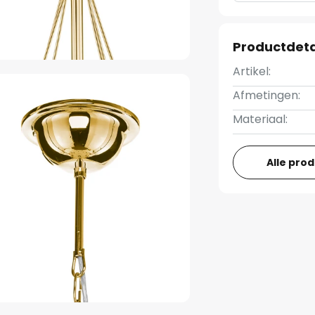
Productdeta
Artikel:
Afmetingen:
Materiaal:
Alle pro