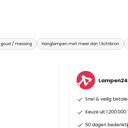
goud / messing
Hanglampen met meer dan 1 lichtbron
Lampen24
Snel & veilig betal
Keuze uit 1.200.00
50 dagen bedenkti