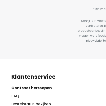
*Minimal
Schrijf je in vo
ventilatoren, 
productaanbeveling
vragen we je feed
nieuwsbrief te
Klantenservice
Contract herroepen
FAQ
Bestelstatus bekijken