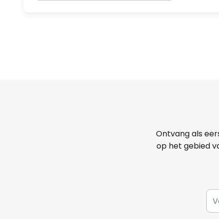
Ontvang als eer
op het gebied va