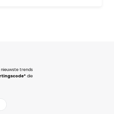
 nieuwste trends
rtingscode*
die