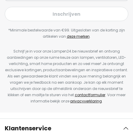
Inschrijven
*Minimale bestelwaarde van €99. Uitgesloten van de korting zijn
artikelen van
deze merken
.
Schrijf je in voor onze Lampen24.be nieuwsbrief en ontvang
aanbiedingen op onze ruime keuze aan lampen, ventilatoren, LED-
verlichting, smart home producten en zo veel meer! Je ontvangt
exclusieve kortingen, productaanbevelingen en inspiratieve content.
Als een gewaardeerde klant vinden we jouw mening belangrijk en
vragen we je feedback na een aankoop. Je kan op elk moment
uitschrijven door op de afmeldlink onderaan de nieuwsbrief te
klikken of een mailtje te sturen via het
contactformulier
. Voor meer
informatie bekijk onze
privacyverklaring
.
Klantenservice