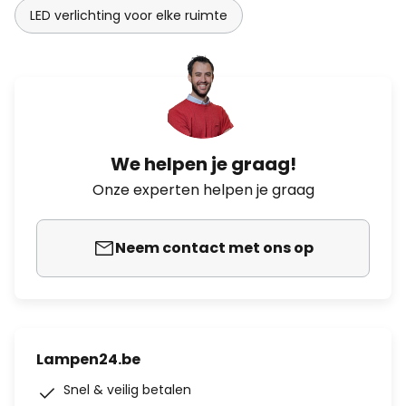
LED verlichting voor elke ruimte
We helpen je graag!
Onze experten helpen je graag
Neem contact met ons op
Lampen24.be
Snel & veilig betalen