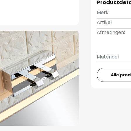
Productdeta
Merk
Artikel:
Afmetingen:
Materiaal:
Alle pro