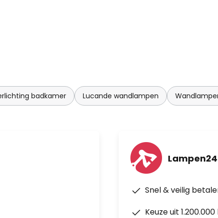
erlichting badkamer
Lucande wandlampen
Wandlampen
Lampen24
Snel & veilig betal
Keuze uit 1.200.00