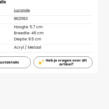
ils
Lucande
9621183
Hoogte: 5.7 cm
Breedte: 46 cm
Diepte: 9.5 cm
Acryl / Metaal
Heb je vragen over dit
ductdetails
artikel?