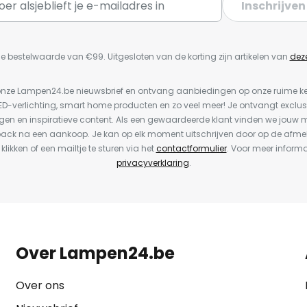
Inschrijven
e bestelwaarde van €99. Uitgesloten van de korting zijn artikelen van
dez
or onze Lampen24.be nieuwsbrief en ontvang aanbiedingen op onze ruime 
LED-verlichting, smart home producten en zo veel meer! Je ontvangt exclus
en en inspiratieve content. Als een gewaardeerde klant vinden we jouw m
back na een aankoop. Je kan op elk moment uitschrijven door op de afme
 klikken of een mailtje te sturen via het
contactformulier
. Voor meer informa
privacyverklaring
.
Over Lampen24.be
Over ons