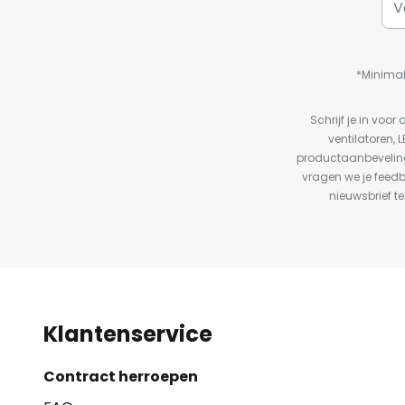
*Minimal
Schrijf je in vo
ventilatoren, 
productaanbeveling
vragen we je feed
nieuwsbrief te
Klantenservice
Contract herroepen