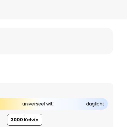
universeel wit
daglicht
3000 Kelvin