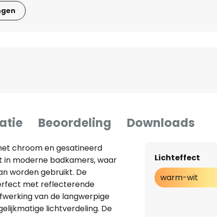
ngen
atie
Beoordeling
Downloads
et chroom en gesatineerd
Lichteffect
 uit in moderne badkamers, waar
kan worden gebruikt. De
warm-wit
rfect met reflecterende
fwerking van de langwerpige
lijkmatige lichtverdeling. De