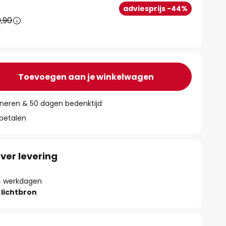
adviesprijs -44%
,90
Toevoegen aan je winkelwagen
rneren & 50 dagen bedenktijd
 betalen
ver levering
- 4 werkdagen
lichtbron