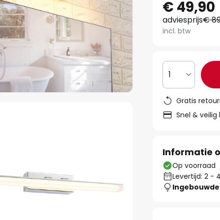
€ 49,90
adviesprijs
€ 89
incl. btw
1
Gratis retou
Snel & veilig
Informatie o
Op voorraad
Levertijd: 2 
Ingebouwde 