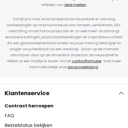
artikelen van
deze merken
.
Schrijf je in voor onze Lampen24.be nieuwsbrief en ontvang
aanbiedingen op onze ruime keuze aan lampen, ventilatoren, LED-
verlichting, smart home producten en zo veel meer! Je ontvangt
exclusieve kortingen, productaanbevelingen en inspiratieve content.
Als een gewaardeerde klant vinden we jouw mening belangrijk en
vragen we je feedback na een aankoop. Je kan op elk moment
uitschrijven door op de afmeldlink onderaan de nieuwsbrief te
klikken of een mailtje te sturen via het
contactformulier
. Voor meer
informatie bekijk onze
privacyverklaring
.
Klantenservice
Contract herroepen
FAQ
Bestelstatus bekijken