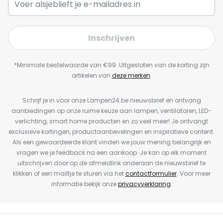
Inschrijven
*Minimale bestelwaarde van €99. Uitgesloten van de korting zijn
artikelen van
deze merken
.
Schrijf je in voor onze Lampen24.be nieuwsbrief en ontvang
aanbiedingen op onze ruime keuze aan lampen, ventilatoren, LED-
verlichting, smart home producten en zo veel meer! Je ontvangt
exclusieve kortingen, productaanbevelingen en inspiratieve content.
Als een gewaardeerde klant vinden we jouw mening belangrijk en
vragen we je feedback na een aankoop. Je kan op elk moment
uitschrijven door op de afmeldlink onderaan de nieuwsbrief te
klikken of een mailtje te sturen via het
contactformulier
. Voor meer
informatie bekijk onze
privacyverklaring
.