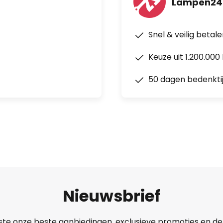
Lampen24
Snel & veilig betal
Keuze uit 1.200.00
50 dagen bedenkti
Nieuwsbrief
ste onze beste aanbiedingen, exclusieve promoties en de