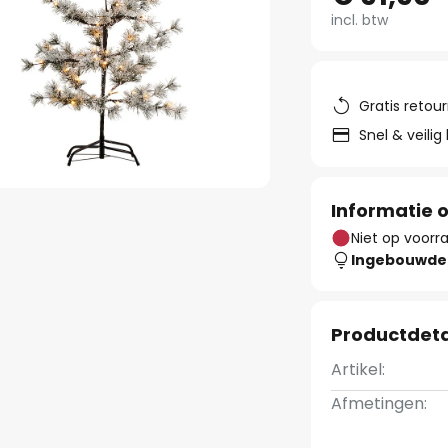
incl. btw
Gratis retou
Snel & veilig
Informatie o
Niet op voorr
Ingebouwde 
Productdeta
Artikel:
Afmetingen: