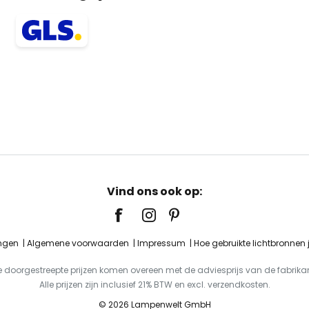
Vind ons ook op:
ingen
Algemene voorwaarden
Impressum
Hoe gebruikte lichtbronnen
e doorgestreepte prijzen komen overeen met de adviesprijs van de fabrikan
Alle prijzen zijn inclusief 21% BTW en excl. verzendkosten.
© 2026 Lampenwelt GmbH