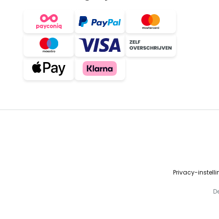
Privacy-instell
D