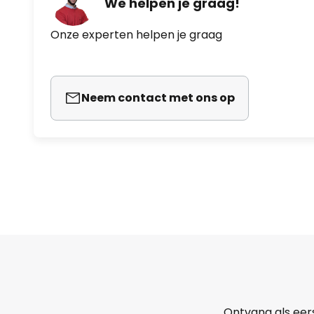
We helpen je graag!
Onze experten helpen je graag
Neem contact met ons op
Ontvang als eer