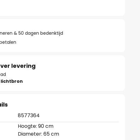
rneren & 50 dagen bedenktijd
 betalen
ver levering
aad
lichtbron
ils
8577364
Hoogte: 90 cm
Diameter: 65 cm