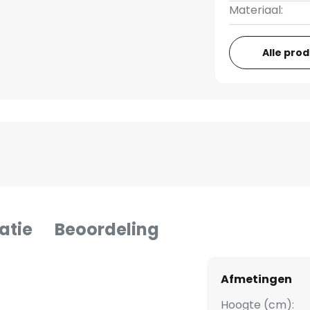
Materiaal:
Alle pro
atie
Beoordeling
Afmetingen
Hoogte (cm):