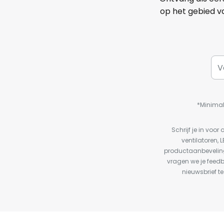
op het gebied va
*Minimal
Schrijf je in vo
ventilatoren, 
productaanbeveling
vragen we je feed
nieuwsbrief te