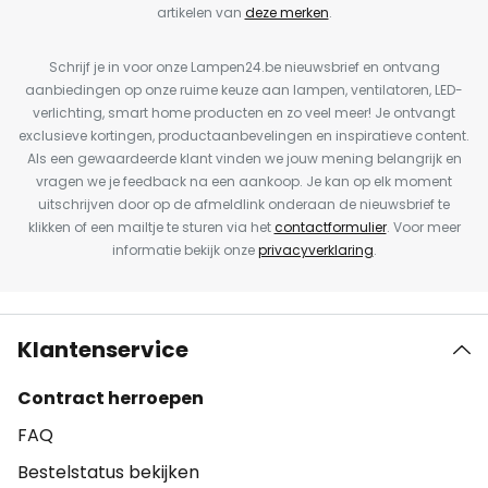
artikelen van
deze merken
.
Schrijf je in voor onze Lampen24.be nieuwsbrief en ontvang
aanbiedingen op onze ruime keuze aan lampen, ventilatoren, LED-
verlichting, smart home producten en zo veel meer! Je ontvangt
exclusieve kortingen, productaanbevelingen en inspiratieve content.
Als een gewaardeerde klant vinden we jouw mening belangrijk en
vragen we je feedback na een aankoop. Je kan op elk moment
uitschrijven door op de afmeldlink onderaan de nieuwsbrief te
klikken of een mailtje te sturen via het
contactformulier
. Voor meer
informatie bekijk onze
privacyverklaring
.
Klantenservice
Contract herroepen
FAQ
Bestelstatus bekijken