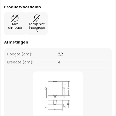
Productvoordelen
Niet
Lamp niet
dimbaar
inbegrepe
n
Afmetingen
Hoogte (cm):
2,2
Breedte (cm):
4