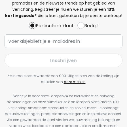
promoties en de nieuwste trends op het gebied van
verlichting. Registreer je nu en we sturen je een
13%
kortingscode*
die je kunt gebruiken bij je eerste aankoop!
Particuliere klant
Bedrijf
Inschrijven
*Minimale bestelwaarde van €99. Uitgesloten van de korting zijn
artikelen van
deze merken
.
Schrijf je in voor onze Lampen24.be nieuwsbrief en ontvang
aanbiedingen op onze ruime keuze aan lampen, ventilatoren, LED-
verlichting, smart home producten en zo veel meer! Je ontvangt
exclusieve kortingen, productaanbevelingen en inspiratieve content.
Als een gewaardeerde klant vinden we jouw mening belangrijk en
vragen we je feedback na een aankoop. Je kan op elk moment