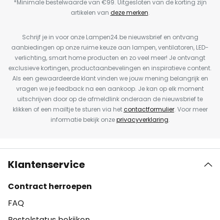
*Minimale bestelwaarde van €99. Uitgesloten van de korting zijn
artikelen van
deze merken
.
Schrijf je in voor onze Lampen24.be nieuwsbrief en ontvang
aanbiedingen op onze ruime keuze aan lampen, ventilatoren, LED-
verlichting, smart home producten en zo veel meer! Je ontvangt
exclusieve kortingen, productaanbevelingen en inspiratieve content.
Als een gewaardeerde klant vinden we jouw mening belangrijk en
vragen we je feedback na een aankoop. Je kan op elk moment
uitschrijven door op de afmeldlink onderaan de nieuwsbrief te
klikken of een mailtje te sturen via het
contactformulier
. Voor meer
informatie bekijk onze
privacyverklaring
.
Klantenservice
Contract herroepen
FAQ
Bestelstatus bekijken