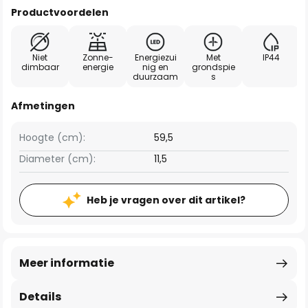
Productvoordelen
Niet
Zonne-
Energiezui
Met
IP44
dimbaar
energie
nig en
grondspie
duurzaam
s
Afmetingen
Hoogte (cm):
59,5
Diameter (cm):
11,5
Heb je vragen over dit artikel?
Meer informatie
Details