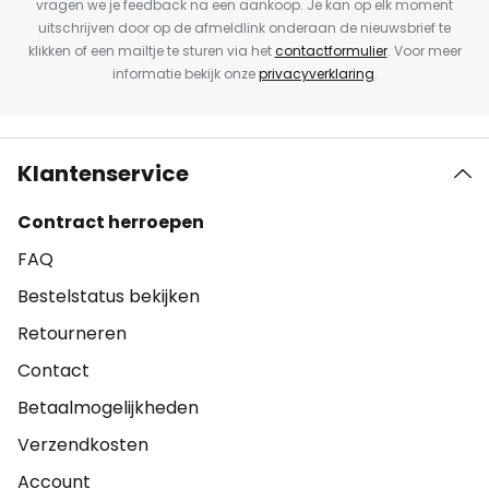
vragen we je feedback na een aankoop. Je kan op elk moment
uitschrijven door op de afmeldlink onderaan de nieuwsbrief te
klikken of een mailtje te sturen via het
contactformulier
. Voor meer
informatie bekijk onze
privacyverklaring
.
Klantenservice
Contract herroepen
FAQ
Bestelstatus bekijken
Retourneren
Contact
Betaalmogelijkheden
Verzendkosten
Account