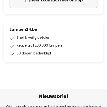
Neem contact met ons op
Lampen24.be
Snel & veilig betalen
Keuze uit 1.200.000 lampen
50 dagen bedenktijd
Nieuwsbrief
Ontvang als eerste onze beste aanbiedingen, exclusieve