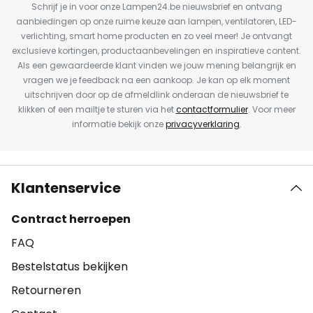
Schrijf je in voor onze Lampen24.be nieuwsbrief en ontvang
aanbiedingen op onze ruime keuze aan lampen, ventilatoren, LED-
verlichting, smart home producten en zo veel meer! Je ontvangt
exclusieve kortingen, productaanbevelingen en inspiratieve content.
Als een gewaardeerde klant vinden we jouw mening belangrijk en
vragen we je feedback na een aankoop. Je kan op elk moment
uitschrijven door op de afmeldlink onderaan de nieuwsbrief te
klikken of een mailtje te sturen via het
contactformulier
. Voor meer
informatie bekijk onze
privacyverklaring
.
Klantenservice
Contract herroepen
FAQ
Bestelstatus bekijken
Retourneren