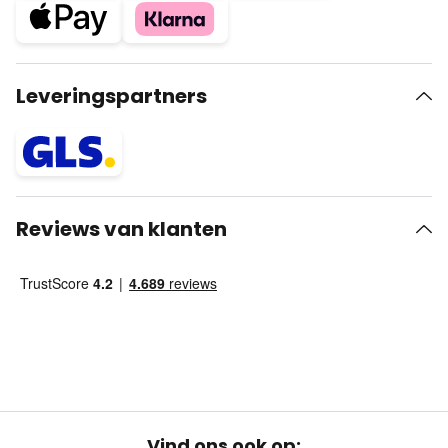
Leveringspartners
Reviews van klanten
Vind ons ook op: