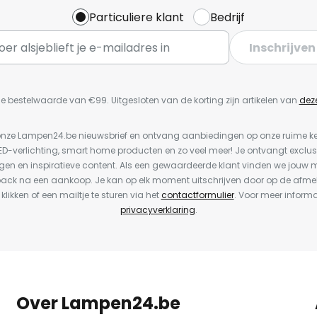
Particuliere klant
Bedrijf
Inschrijven
e bestelwaarde van €99. Uitgesloten van de korting zijn artikelen van
dez
or onze Lampen24.be nieuwsbrief en ontvang aanbiedingen op onze ruime 
LED-verlichting, smart home producten en zo veel meer! Je ontvangt exclus
en en inspiratieve content. Als een gewaardeerde klant vinden we jouw m
back na een aankoop. Je kan op elk moment uitschrijven door op de afme
 klikken of een mailtje te sturen via het
contactformulier
. Voor meer informa
privacyverklaring
.
Over Lampen24.be