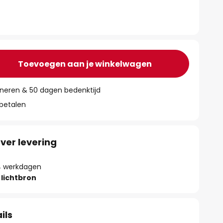
Toevoegen aan je winkelwagen
rneren & 50 dagen bedenktijd
 betalen
ver levering
- 4 werkdagen
lichtbron
ils