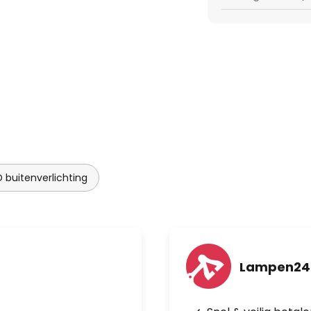
D buitenverlichting
Lampen24