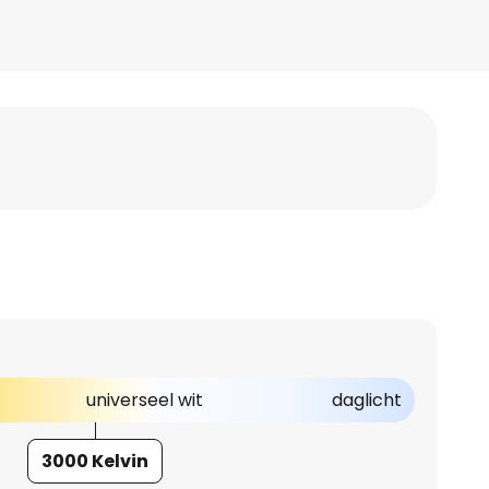
universeel wit
daglicht
3000 Kelvin