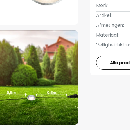
Merk
Artikel:
Afmetingen:
Materiaal:
Veiligheidsklas
Alle pro