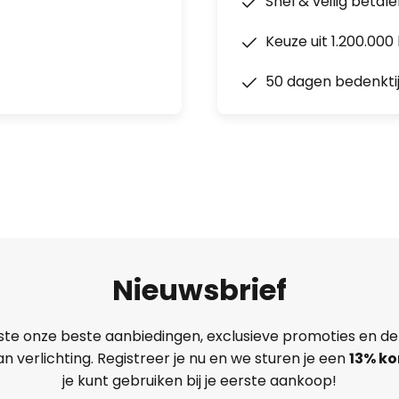
Snel & veilig betal
Keuze uit 1.200.00
50 dagen bedenkti
Nieuwsbrief
ste onze beste aanbiedingen, exclusieve promoties en de
n verlichting. Registreer je nu en we sturen je een
13%
ko
je kunt gebruiken bij je eerste aankoop!