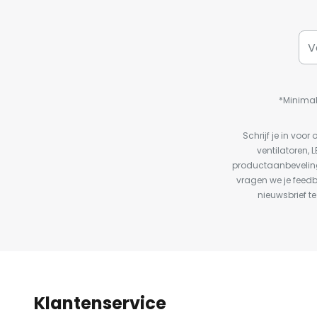
*Minimal
Schrijf je in vo
ventilatoren, 
productaanbeveling
vragen we je feed
nieuwsbrief te
Klantenservice