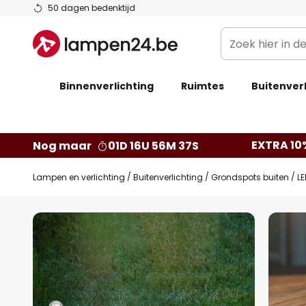
Ga
50 dagen bedenktijd
naar
Zoek
de
hier
inhoud
in
Binnenverlichting
Ruimtes
de
Buitenverl
webwinkel
EXTRA 10
Nog maar
01D 16U 56M 36S
Lampen en verlichting
Buitenverlichting
Grondspots buiten
LE
Ga
naar
het
einde
van
de