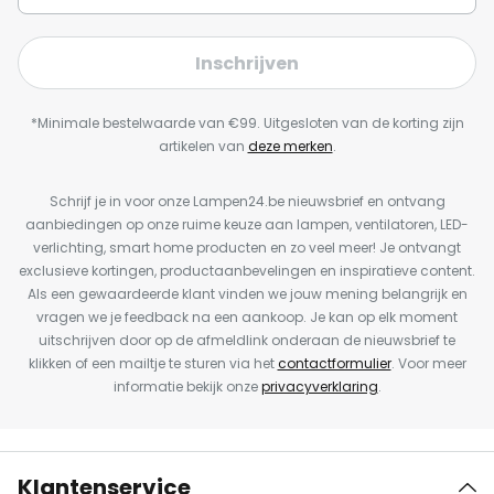
Inschrijven
*Minimale bestelwaarde van €99. Uitgesloten van de korting zijn
artikelen van
deze merken
.
Schrijf je in voor onze Lampen24.be nieuwsbrief en ontvang
aanbiedingen op onze ruime keuze aan lampen, ventilatoren, LED-
verlichting, smart home producten en zo veel meer! Je ontvangt
exclusieve kortingen, productaanbevelingen en inspiratieve content.
Als een gewaardeerde klant vinden we jouw mening belangrijk en
vragen we je feedback na een aankoop. Je kan op elk moment
uitschrijven door op de afmeldlink onderaan de nieuwsbrief te
klikken of een mailtje te sturen via het
contactformulier
. Voor meer
informatie bekijk onze
privacyverklaring
.
Klantenservice