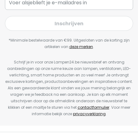
Inschrijven
*Minimale bestelwaarde van €99. Uitgesloten van de korting zijn
artikelen van
deze merken
.
Schrijf je in voor onze Lampen24.be nieuwsbrief en ontvang
aanbiedingen op onze ruime keuze aan lampen, ventilatoren, LED-
verlichting, smart home producten en zo veel meer! Je ontvangt
exclusieve kortingen, productaanbevelingen en inspiratieve content.
Als een gewaardeerde klant vinden we jouw mening belangrijk en
vragen we je feedback na een aankoop. Je kan op elk moment
uitschrijven door op de afmeldlink onderaan de nieuwsbrief te
klikken of een mailtje te sturen via het
contactformulier
. Voor meer
informatie bekijk onze
privacyverklaring
.