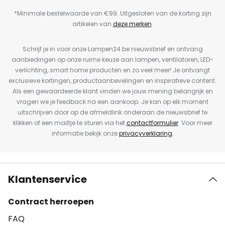
*Minimale bestelwaarde van €99. Uitgesloten van de korting zijn
artikelen van
deze merken
.
Schrijf je in voor onze Lampen24.be nieuwsbrief en ontvang
aanbiedingen op onze ruime keuze aan lampen, ventilatoren, LED-
verlichting, smart home producten en zo veel meer! Je ontvangt
exclusieve kortingen, productaanbevelingen en inspiratieve content.
Als een gewaardeerde klant vinden we jouw mening belangrijk en
vragen we je feedback na een aankoop. Je kan op elk moment
uitschrijven door op de afmeldlink onderaan de nieuwsbrief te
klikken of een mailtje te sturen via het
contactformulier
. Voor meer
informatie bekijk onze
privacyverklaring
.
Klantenservice
Contract herroepen
FAQ