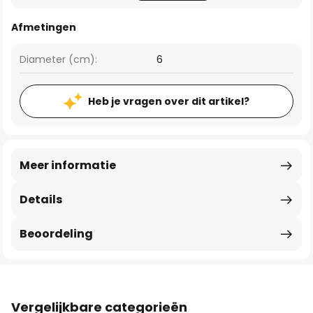
Afmetingen
Diameter (cm):
6
Heb je vragen over dit artikel?
Meer informatie
Details
Beoordeling
Vergelijkbare categorieën