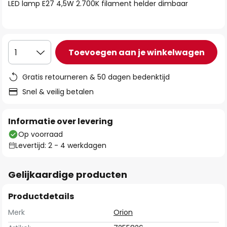
van
LED lamp E27 4,5W 2.700K filament helder dimbaar
de
afbeeldingen-
gallerij
Toevoegen aan je winkelwagen
1
Gratis retourneren & 50 dagen bedenktijd
Snel & veilig betalen
Informatie over levering
Op voorraad
Levertijd: 2 - 4 werkdagen
Gelijkaardige producten
Productdetails
Merk
Orion