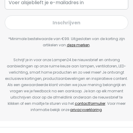
Inschrijven
*Minimale bestelwaarde van €99. Uitgesloten van de korting zijn
artikelen van
deze merken
.
Schrijf je in voor onze Lampen24.be nieuwsbrief en ontvang
aanbiedingen op onze ruime keuze aan lampen, ventilatoren, LED-
verlichting, smart home producten en zo veel meer! Je ontvangt
exclusieve kortingen, productaanbevelingen en inspiratieve content.
Als een gewaardeerde klant vinden we jouw mening belangrijk en
vragen we je feedback na een aankoop. Je kan op elk moment
uitschrijven door op de afmeldlink onderaan de nieuwsbrief te
klikken of een mailtje te sturen via het
contactformulier
. Voor meer
informatie bekijk onze
privacyverklaring
.