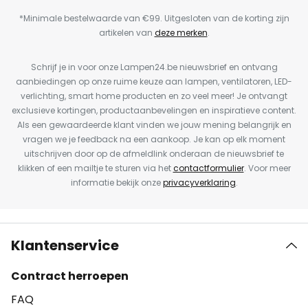
*Minimale bestelwaarde van €99. Uitgesloten van de korting zijn
artikelen van
deze merken
.
Schrijf je in voor onze Lampen24.be nieuwsbrief en ontvang
aanbiedingen op onze ruime keuze aan lampen, ventilatoren, LED-
verlichting, smart home producten en zo veel meer! Je ontvangt
exclusieve kortingen, productaanbevelingen en inspiratieve content.
Als een gewaardeerde klant vinden we jouw mening belangrijk en
vragen we je feedback na een aankoop. Je kan op elk moment
uitschrijven door op de afmeldlink onderaan de nieuwsbrief te
klikken of een mailtje te sturen via het
contactformulier
. Voor meer
informatie bekijk onze
privacyverklaring
.
Klantenservice
Contract herroepen
FAQ