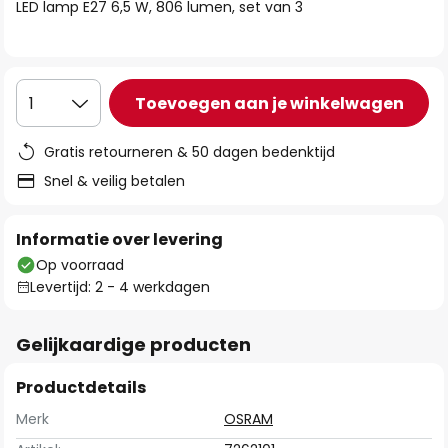
van
LED lamp E27 6,5 W, 806 lumen, set van 3
de
afbeeldingen-
gallerij
Toevoegen aan je winkelwagen
1
Gratis retourneren & 50 dagen bedenktijd
Snel & veilig betalen
Informatie over levering
Op voorraad
Levertijd: 2 - 4 werkdagen
Gelijkaardige producten
Productdetails
Merk
OSRAM