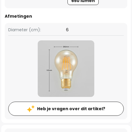
650 lumen
Afmetingen
Diameter (cm):
6
Heb je vragen over dit artikel?