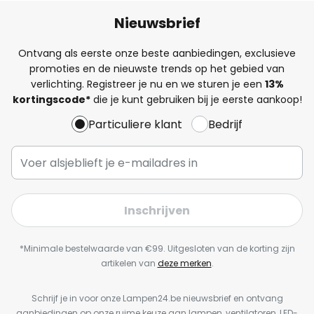
Nieuwsbrief
Ontvang als eerste onze beste aanbiedingen, exclusieve
promoties en de nieuwste trends op het gebied van
verlichting. Registreer je nu en we sturen je een
13%
kortingscode*
die je kunt gebruiken bij je eerste aankoop!
Particuliere klant
Bedrijf
Inschrijven
*Minimale bestelwaarde van €99. Uitgesloten van de korting zijn
artikelen van
deze merken
.
Schrijf je in voor onze Lampen24.be nieuwsbrief en ontvang
aanbiedingen op onze ruime keuze aan lampen, ventilatoren, LED-