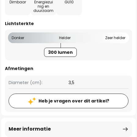
Dimbaar
Energiezui
GU10
nig en
duurzaam
Lichtsterkte
Donker
Helder
Zeer helder
300 lumen
Afmetingen
Diameter (cm):
3,5
Heb je vragen over dit artikel?
Meer informatie