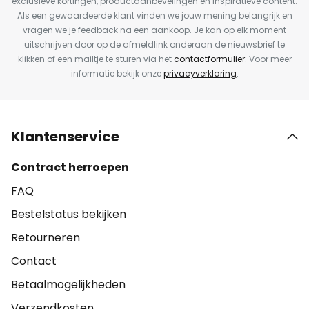
exclusieve kortingen, productaanbevelingen en inspiratieve content.
Als een gewaardeerde klant vinden we jouw mening belangrijk en
vragen we je feedback na een aankoop. Je kan op elk moment
uitschrijven door op de afmeldlink onderaan de nieuwsbrief te
klikken of een mailtje te sturen via het
contactformulier
. Voor meer
informatie bekijk onze
privacyverklaring
.
Klantenservice
Contract herroepen
FAQ
Bestelstatus bekijken
Retourneren
Contact
Betaalmogelijkheden
Verzendkosten