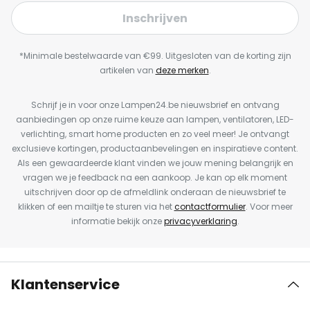
Inschrijven
*Minimale bestelwaarde van €99. Uitgesloten van de korting zijn
artikelen van
deze merken
.
Schrijf je in voor onze Lampen24.be nieuwsbrief en ontvang
aanbiedingen op onze ruime keuze aan lampen, ventilatoren, LED-
verlichting, smart home producten en zo veel meer! Je ontvangt
exclusieve kortingen, productaanbevelingen en inspiratieve content.
Als een gewaardeerde klant vinden we jouw mening belangrijk en
vragen we je feedback na een aankoop. Je kan op elk moment
uitschrijven door op de afmeldlink onderaan de nieuwsbrief te
klikken of een mailtje te sturen via het
contactformulier
. Voor meer
informatie bekijk onze
privacyverklaring
.
Klantenservice