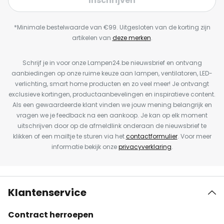
Inschrijven
*Minimale bestelwaarde van €99. Uitgesloten van de korting zijn
artikelen van
deze merken
.
Schrijf je in voor onze Lampen24.be nieuwsbrief en ontvang
aanbiedingen op onze ruime keuze aan lampen, ventilatoren, LED-
verlichting, smart home producten en zo veel meer! Je ontvangt
exclusieve kortingen, productaanbevelingen en inspiratieve content.
Als een gewaardeerde klant vinden we jouw mening belangrijk en
vragen we je feedback na een aankoop. Je kan op elk moment
uitschrijven door op de afmeldlink onderaan de nieuwsbrief te
klikken of een mailtje te sturen via het
contactformulier
. Voor meer
informatie bekijk onze
privacyverklaring
.
Klantenservice
Contract herroepen