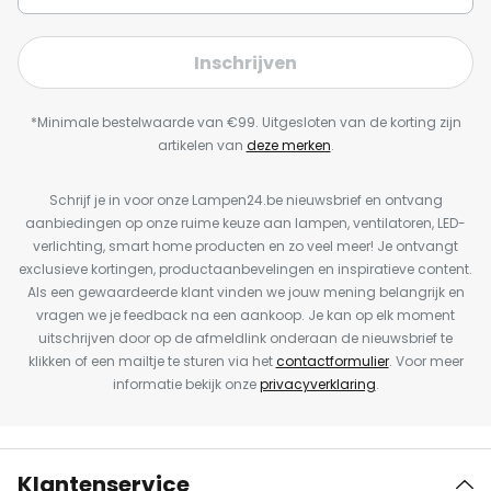
Inschrijven
*Minimale bestelwaarde van €99. Uitgesloten van de korting zijn
artikelen van
deze merken
.
Schrijf je in voor onze Lampen24.be nieuwsbrief en ontvang
aanbiedingen op onze ruime keuze aan lampen, ventilatoren, LED-
verlichting, smart home producten en zo veel meer! Je ontvangt
exclusieve kortingen, productaanbevelingen en inspiratieve content.
Als een gewaardeerde klant vinden we jouw mening belangrijk en
vragen we je feedback na een aankoop. Je kan op elk moment
uitschrijven door op de afmeldlink onderaan de nieuwsbrief te
klikken of een mailtje te sturen via het
contactformulier
. Voor meer
informatie bekijk onze
privacyverklaring
.
Klantenservice