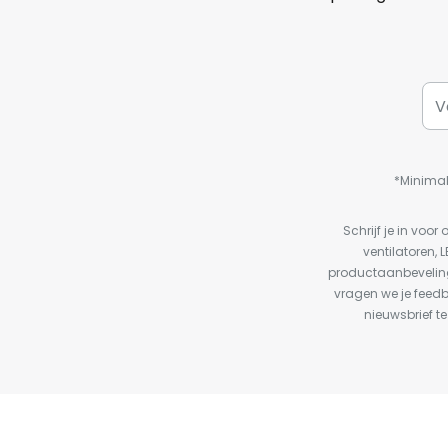
*Minimal
Schrijf je in vo
ventilatoren, 
productaanbeveling
vragen we je feed
nieuwsbrief te