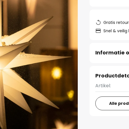
Gratis retou
Snel & veilig
Informatie o
Productdeta
Artikel:
Alle pro