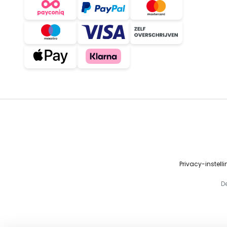
Privacy-instell
D