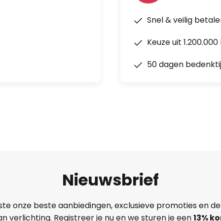
Snel & veilig betal
Keuze uit 1.200.00
50 dagen bedenkti
Nieuwsbrief
ste onze beste aanbiedingen, exclusieve promoties en de
n verlichting. Registreer je nu en we sturen je een
13%
ko