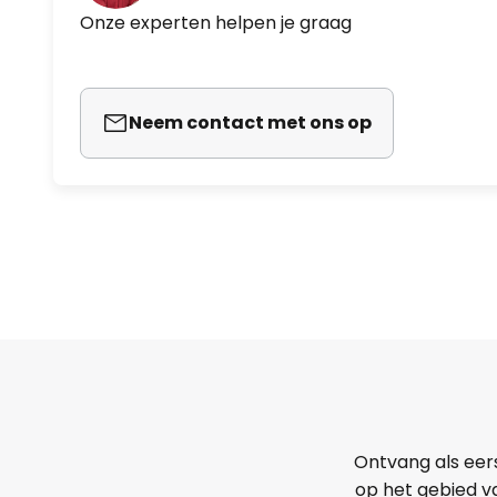
Onze experten helpen je graag
Neem contact met ons op
Ontvang als eer
op het gebied va