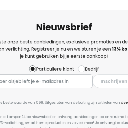
Nieuwsbrief
ste onze beste aanbiedingen, exclusieve promoties en de
n verlichting. Registreer je nu en we sturen je een
13%
ko
je kunt gebruiken bij je eerste aankoop!
Particuliere klant
Bedrijf
Inschrijven
e bestelwaarde van €99. Uitgesloten van de korting zijn artikelen van
dez
or onze Lampen24.be nieuwsbrief en ontvang aanbiedingen op onze ruime 
LED-verlichting, smart home producten en zo veel meer! Je ontvangt exclus