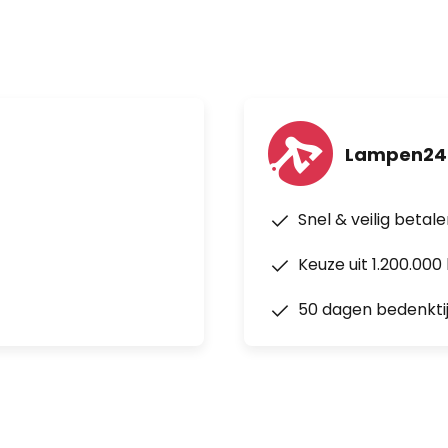
Lampen24
Snel & veilig betal
Keuze uit 1.200.00
50 dagen bedenkti