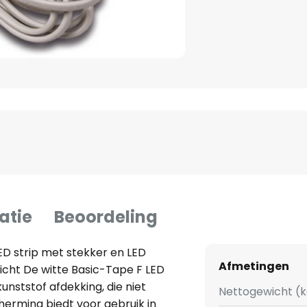
atie
Beoordeling
D strip met stekker en LED
Afmetingen
cht De witte Basic-Tape F LED
kunststof afdekking, die niet
Nettogewicht (k
erming biedt voor gebruik in