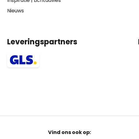
Inspiratie
|
Lichtadvies
Nieuws
Leveringspartners
Vind ons ook op: