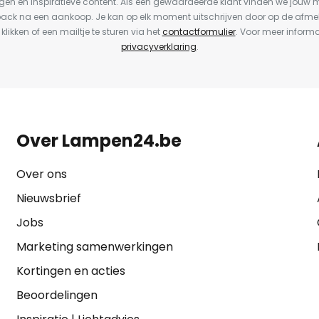
en en inspiratieve content. Als een gewaardeerde klant vinden we jouw m
back na een aankoop. Je kan op elk moment uitschrijven door op de afme
 klikken of een mailtje te sturen via het
contactformulier
. Voor meer informa
privacyverklaring
.
Over Lampen24.be
Over ons
Nieuwsbrief
Jobs
Marketing samenwerkingen
Kortingen en acties
Beoordelingen