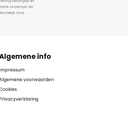
ening belangrijk en
ldlink onderaan de
tie bekijk onze
Algemene info
Impressum
Algemene voorwaarden
Cookies
Privacyverklaring