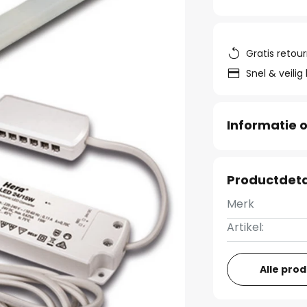
Gratis retou
Snel & veilig
Informatie o
Productdeta
Merk
Artikel:
Alle pro