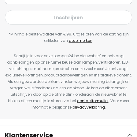
Inschrijven
*Minimale bestelwaarde van €99. Uitgesloten van de korting zijn
artikelen van
deze merken
.
Schrijf je in voor onze Lampen24.be nieuwsbrief en ontvang
aanbiedingen op onze ruime keuze aan lampen, ventilatoren, LED-
verlichting, smart home producten en zo veel meer! Je ontvangt
exclusieve kortingen, productaanbevelingen en inspiratieve content.
Als een gewaardeerde klant vinden we jouw mening belangrijk en
vragen we je feedback na een aankoop. Je kan op elk moment
uitschrijven door op de afmeldlink onderaan de nieuwsbrief te
klikken of een mailtje te sturen via het
contactformulier
. Voor meer
informatie bekijk onze
privacyverklaring
.
Klantenservice