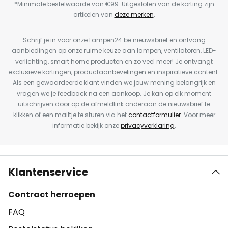
*Minimale bestelwaarde van €99. Uitgesloten van de korting zijn
artikelen van
deze merken
.
Schrijf je in voor onze Lampen24.be nieuwsbrief en ontvang
aanbiedingen op onze ruime keuze aan lampen, ventilatoren, LED-
verlichting, smart home producten en zo veel meer! Je ontvangt
exclusieve kortingen, productaanbevelingen en inspiratieve content.
Als een gewaardeerde klant vinden we jouw mening belangrijk en
vragen we je feedback na een aankoop. Je kan op elk moment
uitschrijven door op de afmeldlink onderaan de nieuwsbrief te
klikken of een mailtje te sturen via het
contactformulier
. Voor meer
informatie bekijk onze
privacyverklaring
.
Klantenservice
Contract herroepen
FAQ