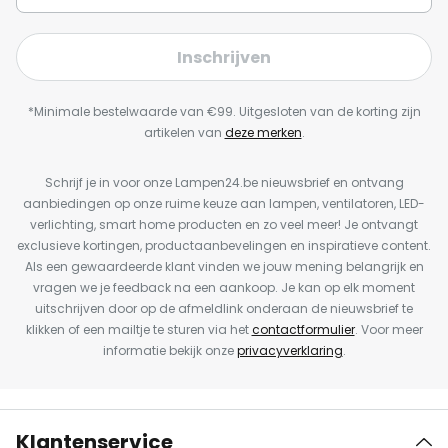
Inschrijven
*Minimale bestelwaarde van €99. Uitgesloten van de korting zijn
artikelen van
deze merken
.
Schrijf je in voor onze Lampen24.be nieuwsbrief en ontvang
aanbiedingen op onze ruime keuze aan lampen, ventilatoren, LED-
verlichting, smart home producten en zo veel meer! Je ontvangt
exclusieve kortingen, productaanbevelingen en inspiratieve content.
Als een gewaardeerde klant vinden we jouw mening belangrijk en
vragen we je feedback na een aankoop. Je kan op elk moment
uitschrijven door op de afmeldlink onderaan de nieuwsbrief te
klikken of een mailtje te sturen via het
contactformulier
. Voor meer
informatie bekijk onze
privacyverklaring
.
Klantenservice