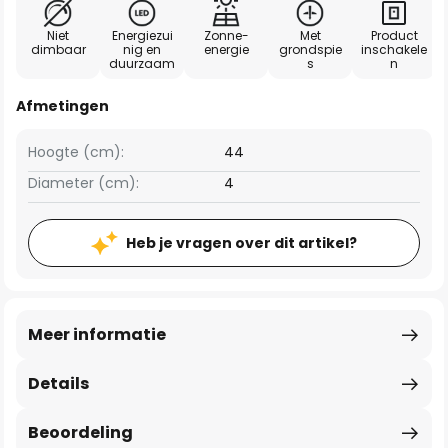
Niet
Energiezui
Zonne-
Met
Product
dimbaar
nig en
energie
grondspie
inschakele
duurzaam
s
n
Afmetingen
Hoogte (cm):
44
Diameter (cm):
4
Heb je vragen over dit artikel?
Meer informatie
Details
Beoordeling