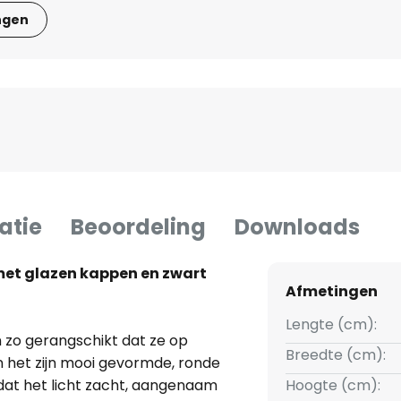
ngen
atie
Beoordeling
Downloads
met glazen kappen en zwart
Afmetingen
Lengte (cm):
n zo gerangschikt dat ze op
Breedte (cm):
 het zijn mooi gevormde, ronde
 dat het licht zacht, aangenaam
Hoogte (cm):