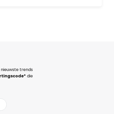
 nieuwste trends
rtingscode*
die