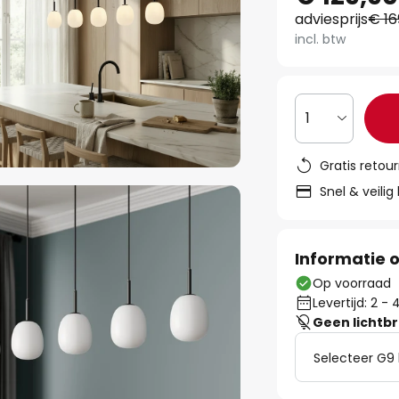
adviesprijs
€ 16
incl. btw
1
Gratis retou
Snel & veilig
Informatie o
Op voorraad
Levertijd: 2 
Geen lichtb
Selecteer G9 