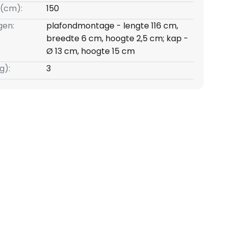
(cm):
150
gen:
plafondmontage - lengte 116 cm,
breedte 6 cm, hoogte 2,5 cm; kap -
Ø 13 cm, hoogte 15 cm
g):
3