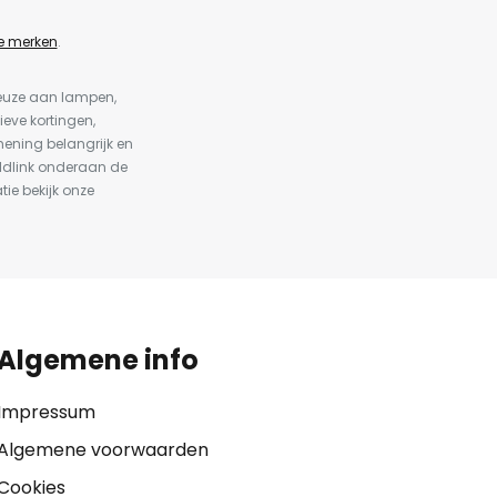
e merken
.
keuze aan lampen,
ieve kortingen,
ening belangrijk en
ldlink onderaan de
tie bekijk onze
Algemene info
Impressum
Algemene voorwaarden
Cookies