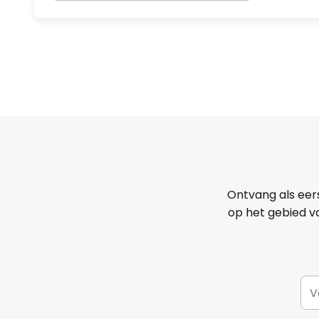
Ontvang als eer
op het gebied va