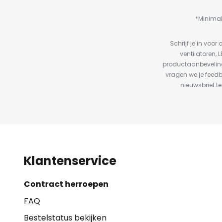
*Minimal
Schrijf je in vo
ventilatoren, 
productaanbeveling
vragen we je feed
nieuwsbrief te
Klantenservice
Contract herroepen
FAQ
Bestelstatus bekijken