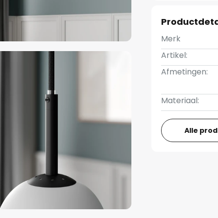
Productdeta
Merk
Artikel:
Afmetingen:
Materiaal:
Alle pro