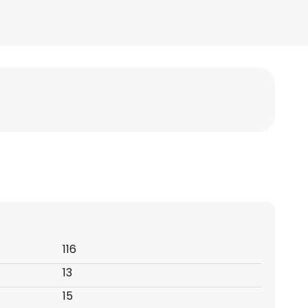
116
13
15