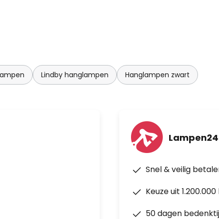
lampen
Lindby hanglampen
Hanglampen zwart
Lampen24
Snel & veilig betal
Keuze uit 1.200.00
50 dagen bedenkti