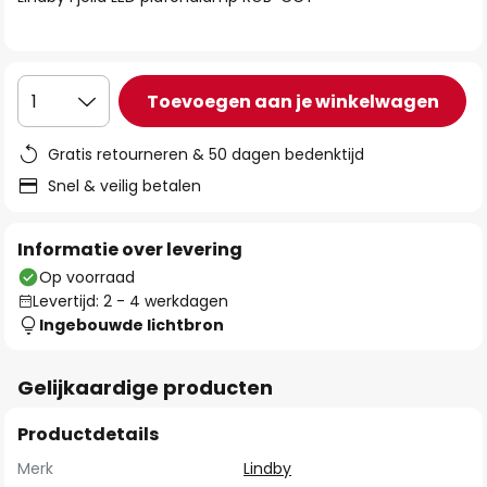
de
afbeeldingen-
gallerij
Toevoegen aan je winkelwagen
1
Gratis retourneren & 50 dagen bedenktijd
Snel & veilig betalen
Informatie over levering
Op voorraad
Levertijd: 2 - 4 werkdagen
Ingebouwde lichtbron
Gelijkaardige producten
Productdetails
Merk
Lindby