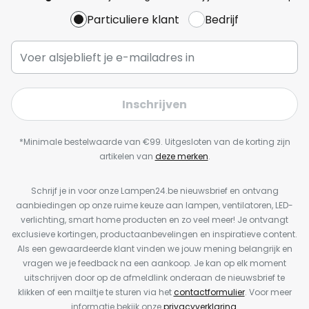
Particuliere klant
Bedrijf
Inschrijven
*Minimale bestelwaarde van €99. Uitgesloten van de korting zijn
artikelen van
deze merken
.
Schrijf je in voor onze Lampen24.be nieuwsbrief en ontvang
aanbiedingen op onze ruime keuze aan lampen, ventilatoren, LED-
verlichting, smart home producten en zo veel meer! Je ontvangt
exclusieve kortingen, productaanbevelingen en inspiratieve content.
Als een gewaardeerde klant vinden we jouw mening belangrijk en
vragen we je feedback na een aankoop. Je kan op elk moment
uitschrijven door op de afmeldlink onderaan de nieuwsbrief te
klikken of een mailtje te sturen via het
contactformulier
. Voor meer
informatie bekijk onze
privacyverklaring
.