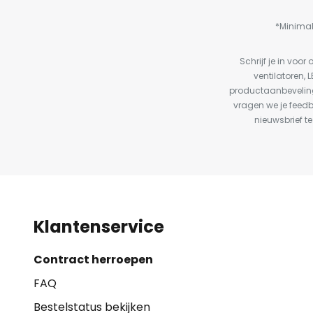
*Minimal
Schrijf je in vo
ventilatoren, 
productaanbeveling
vragen we je feed
nieuwsbrief te
Klantenservice
Contract herroepen
FAQ
Bestelstatus bekijken