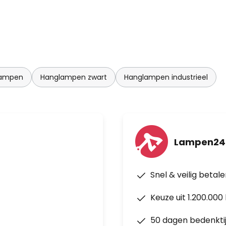
lampen
Hanglampen zwart
Hanglampen industrieel
Lampen24
Snel & veilig betal
Keuze uit 1.200.00
50 dagen bedenkti