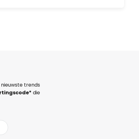
 nieuwste trends
rtingscode*
die