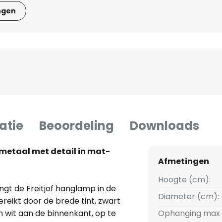
ngen
atie
Beoordeling
Downloads
metaal met detail in mat-
Afmetingen
Hoogte (cm):
ngt de Freitjof hanglamp in de
Diameter (cm):
reikt door de brede tint, zwart
n wit aan de binnenkant, op te
Ophanging max 