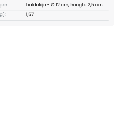
gen:
baldakijn - Ø 12 cm, hoogte 2,5 cm
g):
1,57