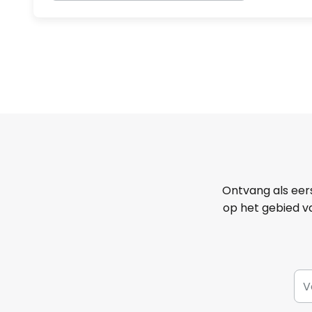
Ontvang als eer
op het gebied va