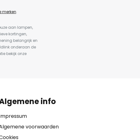
e merken
.
keuze aan lampen,
ieve kortingen,
ening belangrijk en
ldlink onderaan de
tie bekijk onze
Algemene info
Impressum
Algemene voorwaarden
Cookies