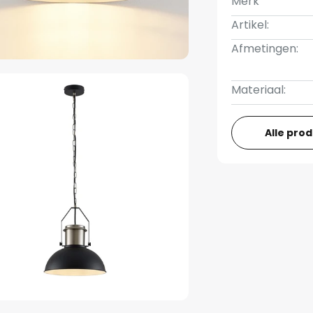
Merk
Artikel:
Afmetingen:
Materiaal:
Alle pro