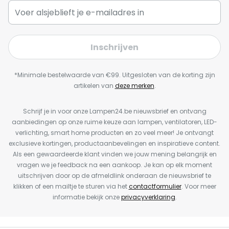
Inschrijven
*Minimale bestelwaarde van €99. Uitgesloten van de korting zijn
artikelen van
deze merken
.
Schrijf je in voor onze Lampen24.be nieuwsbrief en ontvang
aanbiedingen op onze ruime keuze aan lampen, ventilatoren, LED-
verlichting, smart home producten en zo veel meer! Je ontvangt
exclusieve kortingen, productaanbevelingen en inspiratieve content.
Als een gewaardeerde klant vinden we jouw mening belangrijk en
vragen we je feedback na een aankoop. Je kan op elk moment
uitschrijven door op de afmeldlink onderaan de nieuwsbrief te
klikken of een mailtje te sturen via het
contactformulier
. Voor meer
informatie bekijk onze
privacyverklaring
.