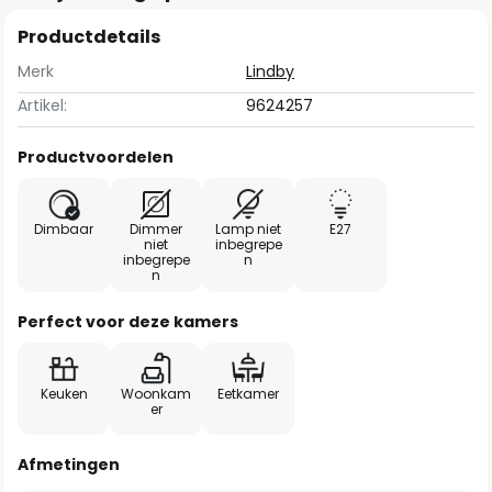
Productdetails
Merk
Lindby
Artikel:
9624257
Productvoordelen
Dimbaar
Dimmer
Lamp niet
E27
niet
inbegrepe
inbegrepe
n
n
Perfect voor deze kamers
Keuken
Woonkam
Eetkamer
er
Afmetingen