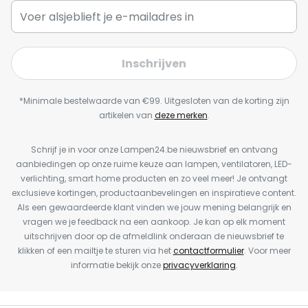
Inschrijven
*Minimale bestelwaarde van €99. Uitgesloten van de korting zijn
artikelen van
deze merken
.
Schrijf je in voor onze Lampen24.be nieuwsbrief en ontvang
aanbiedingen op onze ruime keuze aan lampen, ventilatoren, LED-
verlichting, smart home producten en zo veel meer! Je ontvangt
exclusieve kortingen, productaanbevelingen en inspiratieve content.
Als een gewaardeerde klant vinden we jouw mening belangrijk en
vragen we je feedback na een aankoop. Je kan op elk moment
uitschrijven door op de afmeldlink onderaan de nieuwsbrief te
klikken of een mailtje te sturen via het
contactformulier
. Voor meer
informatie bekijk onze
privacyverklaring
.