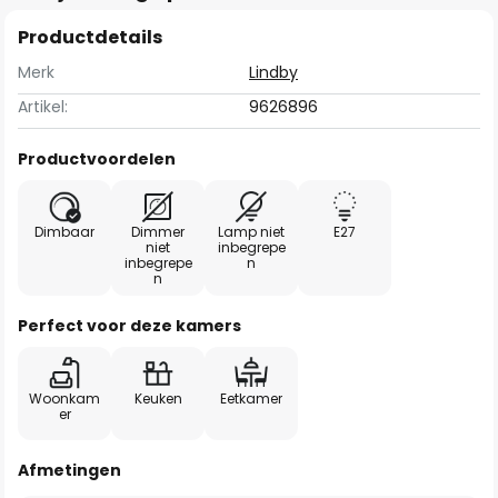
Productdetails
Merk
Lindby
Artikel:
9626896
Productvoordelen
Dimbaar
Dimmer
Lamp niet
E27
niet
inbegrepe
inbegrepe
n
n
Perfect voor deze kamers
Woonkam
Keuken
Eetkamer
er
Afmetingen