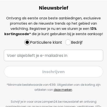
Nieuwsbrief
Ontvang als eerste onze beste aanbiedingen, exclusieve
promoties en de nieuwste trends op het gebied van
verlichting. Registreer je nu en we sturen je een
13%
kortingscode*
die je kunt gebruiken bij je eerste aankoop!
Particuliere klant
Bedrijf
Inschrijven
*Minimale bestelwaarde van €99. Uitgesloten van de korting zijn
artikelen van
deze merken
.
Schrijf je in voor onze Lampen24.be nieuwsbrief en ontvang
aanbiedingen op onze ruime keuze aan lampen, ventilatoren, LED-