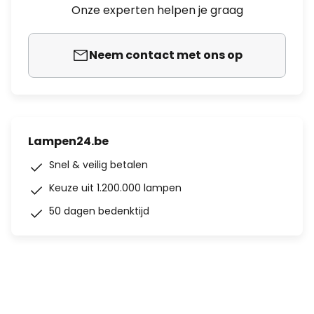
Onze experten helpen je graag
Neem contact met ons op
Lampen24.be
Snel & veilig betalen
Keuze uit 1.200.000 lampen
50 dagen bedenktijd