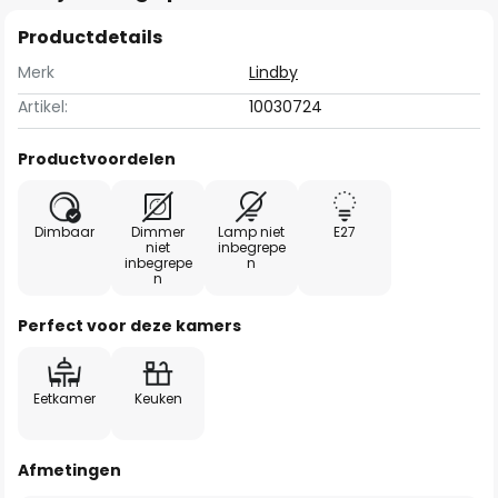
Productdetails
Merk
Lindby
Artikel:
10030724
Productvoordelen
Dimbaar
Dimmer
Lamp niet
E27
niet
inbegrepe
inbegrepe
n
n
Perfect voor deze kamers
Eetkamer
Keuken
Afmetingen