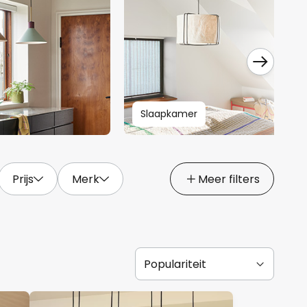
Slaapkamer
Prijs
Merk
Meer filters