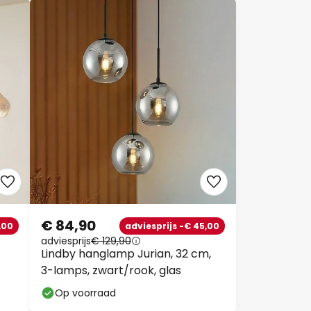
€ 84,90
,00
adviesprijs -€ 45,00
adviesprijs
€ 129,90
Lindby hanglamp Jurian, 32 cm,
3-lamps, zwart/rook, glas
Op voorraad