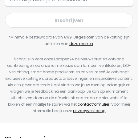
Inschrijven
*Minimale bestelwaarde van €99. Uitgesloten van de korting zijn
artikelen van
deze merken
.
Schrijf je in voor onze Lampen24.be nieuwsbrief en ontvang
aanbiedingen op onze ruime keuze aan lampen, ventilatoren, LED-
verlichting, smart home producten en zo veel meer! Je ontvangt
exclusieve kortingen, productaanbevelingen en inspiratieve content.
Als een gewaardeerde klant vinden we jouw mening belangrijk en
vragen we je feedback na een aankoop. Je kan op elk moment
uitschrijven door op de afmeldlink onderaan de nieuwsbrief te
klikken of een mailtje te sturen via het
contactformulier
. Voor meer
informatie bekijk onze
privacyverklaring
.