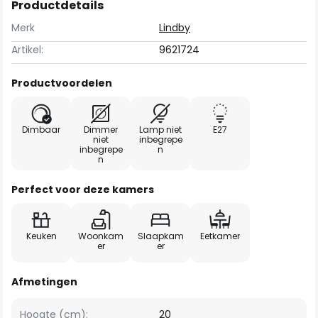
Productdetails
Merk
Lindby
Artikel:
9621724
Productvoordelen
Dimbaar
Dimmer
Lamp niet
E27
niet
inbegrepe
inbegrepe
n
n
Perfect voor deze kamers
Keuken
Woonkam
Slaapkam
Eetkamer
er
er
Afmetingen
Hoogte (cm):
20