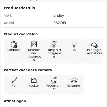
Productdetails
Merk
Lindby
Artikel:
9621018
Productvoordelen
Dimbaar
Dimmer
Lamp niet
E27
In hoogte
niet
inbegrepe
verstelbaa
inbegrepe
n
r
n
Perfect voor deze kamers
Hal
Keuken
Woonkam
Eetkamer
er
Afmetingen