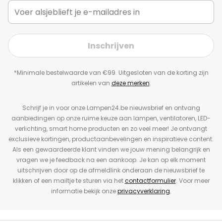
Inschrijven
*Minimale bestelwaarde van €99. Uitgesloten van de korting zijn
artikelen van
deze merken
.
Schrijf je in voor onze Lampen24.be nieuwsbrief en ontvang
aanbiedingen op onze ruime keuze aan lampen, ventilatoren, LED-
verlichting, smart home producten en zo veel meer! Je ontvangt
exclusieve kortingen, productaanbevelingen en inspiratieve content.
Als een gewaardeerde klant vinden we jouw mening belangrijk en
vragen we je feedback na een aankoop. Je kan op elk moment
uitschrijven door op de afmeldlink onderaan de nieuwsbrief te
klikken of een mailtje te sturen via het
contactformulier
. Voor meer
informatie bekijk onze
privacyverklaring
.