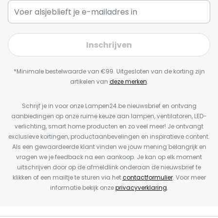
Inschrijven
*Minimale bestelwaarde van €99. Uitgesloten van de korting zijn
artikelen van
deze merken
.
Schrijf je in voor onze Lampen24.be nieuwsbrief en ontvang
aanbiedingen op onze ruime keuze aan lampen, ventilatoren, LED-
verlichting, smart home producten en zo veel meer! Je ontvangt
exclusieve kortingen, productaanbevelingen en inspiratieve content.
Als een gewaardeerde klant vinden we jouw mening belangrijk en
vragen we je feedback na een aankoop. Je kan op elk moment
uitschrijven door op de afmeldlink onderaan de nieuwsbrief te
klikken of een mailtje te sturen via het
contactformulier
. Voor meer
informatie bekijk onze
privacyverklaring
.