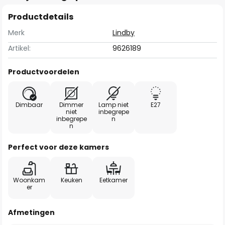
Productdetails
Merk
Lindby
Artikel:
9626189
Productvoordelen
Dimbaar
Dimmer
Lamp niet
E27
niet
inbegrepe
inbegrepe
n
n
Perfect voor deze kamers
Woonkam
Keuken
Eetkamer
er
Afmetingen