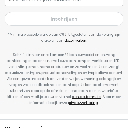
Inschrijven
*Minimale bestelwaarde van €99. Uitgesloten van de korting zijn
artikelen van
deze merken
.
Schrijf je in voor onze Lampen24.be nieuwsbrief en ontvang
aanbiedingen op onze ruime keuze aan lampen, ventilatoren, LED-
verlichting, smart home producten en zo veel meer! Je ontvangt
exclusieve kortingen, productaanbevelingen en inspiratieve content.
Als een gewaardeerde klant vinden we jouw mening belangrijk en
vragen we je feedback na een aankoop. Je kan op elk moment
uitschrijven door op de afmeldlink onderaan de nieuwsbrief te
klikken of een mailtje te sturen via het
contactformulier
. Voor meer
informatie bekijk onze
privacyverklaring
.