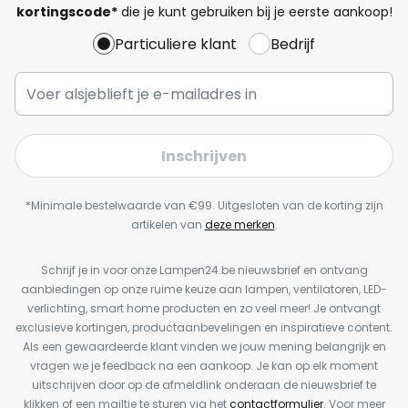
kortingscode*
die je kunt gebruiken bij je eerste aankoop!
Particuliere klant
Bedrijf
Inschrijven
*Minimale bestelwaarde van €99. Uitgesloten van de korting zijn
artikelen van
deze merken
.
Schrijf je in voor onze Lampen24.be nieuwsbrief en ontvang
aanbiedingen op onze ruime keuze aan lampen, ventilatoren, LED-
verlichting, smart home producten en zo veel meer! Je ontvangt
exclusieve kortingen, productaanbevelingen en inspiratieve content.
Als een gewaardeerde klant vinden we jouw mening belangrijk en
vragen we je feedback na een aankoop. Je kan op elk moment
uitschrijven door op de afmeldlink onderaan de nieuwsbrief te
klikken of een mailtje te sturen via het
contactformulier
. Voor meer