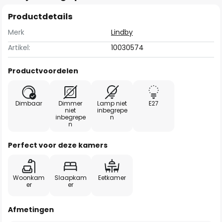
Productdetails
Merk
Lindby
Artikel:
10030574
Productvoordelen
Dimbaar
Dimmer
Lamp niet
E27
niet
inbegrepe
inbegrepe
n
n
Perfect voor deze kamers
Woonkam
Slaapkam
Eetkamer
er
er
Afmetingen