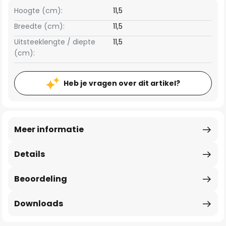
Hoogte (cm):
11,5
Breedte (cm):
11,5
Uitsteeklengte / diepte
11,5
(cm):
Heb je vragen over dit artikel?
Meer informatie
Details
Beoordeling
Downloads