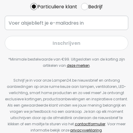
Particuliere klant
Bedrijf
Inschrijven
*Minimale bestelwaarde van €99. Uitgesloten van de korting zijn
artikelen van
deze merken
.
Schrijf je in voor onze Lampen24.be nieuwsbrief en ontvang
aanbiedingen op onze ruime keuze aan lampen, ventilatoren, LED-
verlichting, smart home producten en zo veel meer! Je ontvangt
exclusieve kortingen, productaanbevelingen en inspiratieve content.
Als een gewaardeerde klant vinden we jouw mening belangrijk en
vragen we je feedback na een aankoop. Je kan op elk moment
uitschrijven door op de afmeldlink onderaan de nieuwsbrief te
klikken of een mailtje te sturen via het
contactformulier
. Voor meer
informatie bekijk onze
privacyverklaring
.