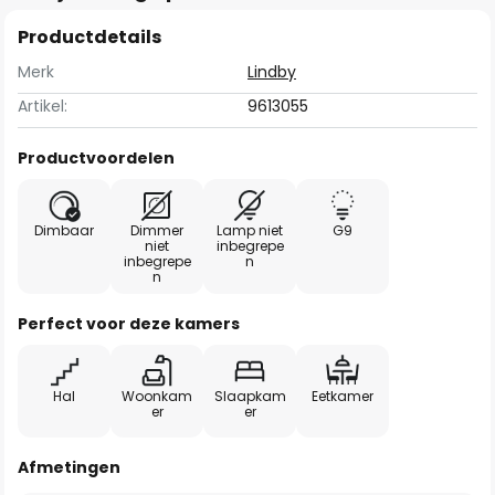
Productdetails
Merk
Lindby
Artikel:
9613055
Productvoordelen
Dimbaar
Dimmer
Lamp niet
G9
niet
inbegrepe
inbegrepe
n
n
Perfect voor deze kamers
Hal
Woonkam
Slaapkam
Eetkamer
er
er
Afmetingen