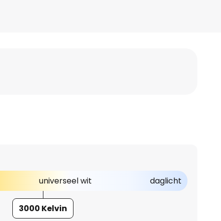
universeel wit
daglicht
3000 Kelvin