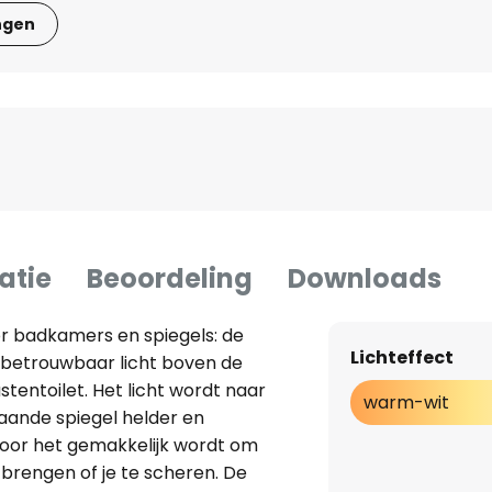
ngen
atie
Beoordeling
Downloads
or badkamers en spiegels: de
Lichteffect
 betrouwbaar licht boven de
tentoilet. Het licht wordt naar
warm-wit
aande spiegel helder en
rdoor het gemakkelijk wordt om
brengen of je te scheren. De