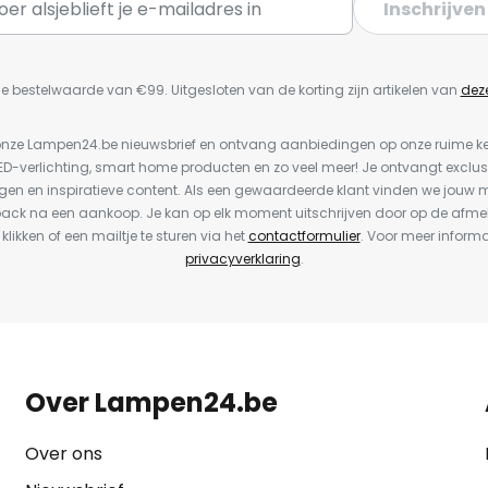
Inschrijven
e bestelwaarde van €99. Uitgesloten van de korting zijn artikelen van
dez
or onze Lampen24.be nieuwsbrief en ontvang aanbiedingen op onze ruime 
LED-verlichting, smart home producten en zo veel meer! Je ontvangt exclus
en en inspiratieve content. Als een gewaardeerde klant vinden we jouw m
back na een aankoop. Je kan op elk moment uitschrijven door op de afme
 klikken of een mailtje te sturen via het
contactformulier
. Voor meer informa
privacyverklaring
.
Over Lampen24.be
Over ons