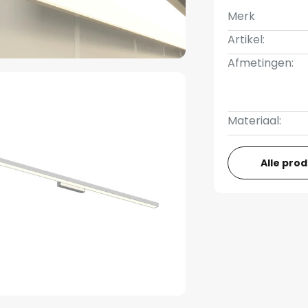
Merk
Artikel:
Afmetingen:
Materiaal:
Alle pro