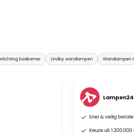
erlichting badkamer
Lindby wandlampen
Wandlampen m
Lampen24
Snel & veilig betal
Keuze uit 1.200.00