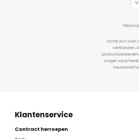
*Minimal
Schrijf je in vo
ventilatoren, 
productaanbeveling
vragen we je feed
nieuwsbrief te
Klantenservice
Contract herroepen