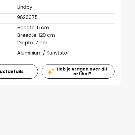
Lindby
9626075
Hoogte: 5 cm
Breedte: 120 cm
Diepte: 7 cm
Aluminium / Kunststof
Heb je vragen over dit
ductdetails
artikel?