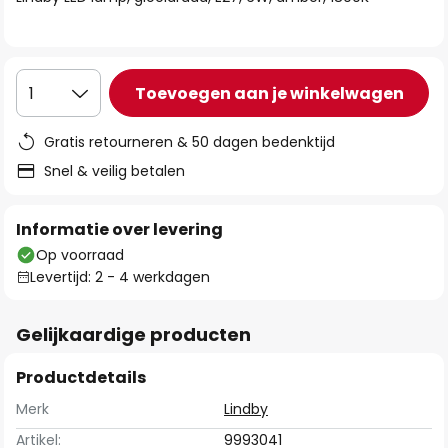
de
afbeeldingen-
gallerij
Toevoegen aan je winkelwagen
1
Gratis retourneren & 50 dagen bedenktijd
Snel & veilig betalen
Informatie over levering
Op voorraad
Levertijd: 2 - 4 werkdagen
Gelijkaardige producten
Productdetails
Merk
Lindby
Artikel:
9993041