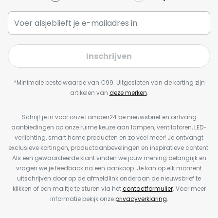
Inschrijven
*Minimale bestelwaarde van €99. Uitgesloten van de korting zijn
artikelen van
deze merken
.
Schrijf je in voor onze Lampen24.be nieuwsbrief en ontvang
aanbiedingen op onze ruime keuze aan lampen, ventilatoren, LED-
verlichting, smart home producten en zo veel meer! Je ontvangt
exclusieve kortingen, productaanbevelingen en inspiratieve content.
Als een gewaardeerde klant vinden we jouw mening belangrijk en
vragen we je feedback na een aankoop. Je kan op elk moment
uitschrijven door op de afmeldlink onderaan de nieuwsbrief te
klikken of een mailtje te sturen via het
contactformulier
. Voor meer
informatie bekijk onze
privacyverklaring
.