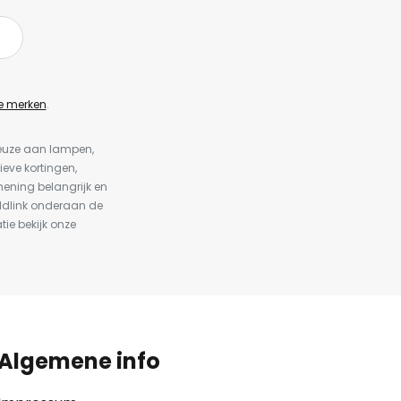
e merken
.
keuze aan lampen,
ieve kortingen,
ening belangrijk en
ldlink onderaan de
tie bekijk onze
Algemene info