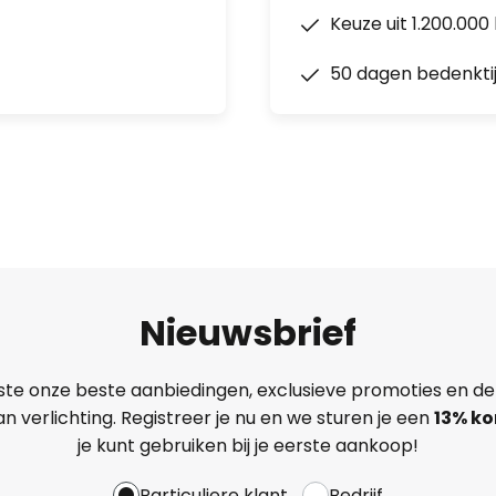
Keuze uit 1.200.00
50 dagen bedenkti
Nieuwsbrief
ste onze beste aanbiedingen, exclusieve promoties en de
n verlichting. Registreer je nu en we sturen je een
13%
ko
je kunt gebruiken bij je eerste aankoop!
Particuliere klant
Bedrijf