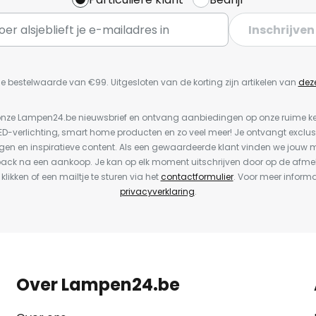
Inschrijven
e bestelwaarde van €99. Uitgesloten van de korting zijn artikelen van
dez
or onze Lampen24.be nieuwsbrief en ontvang aanbiedingen op onze ruime 
LED-verlichting, smart home producten en zo veel meer! Je ontvangt exclus
en en inspiratieve content. Als een gewaardeerde klant vinden we jouw m
back na een aankoop. Je kan op elk moment uitschrijven door op de afme
 klikken of een mailtje te sturen via het
contactformulier
. Voor meer informa
privacyverklaring
.
Over Lampen24.be