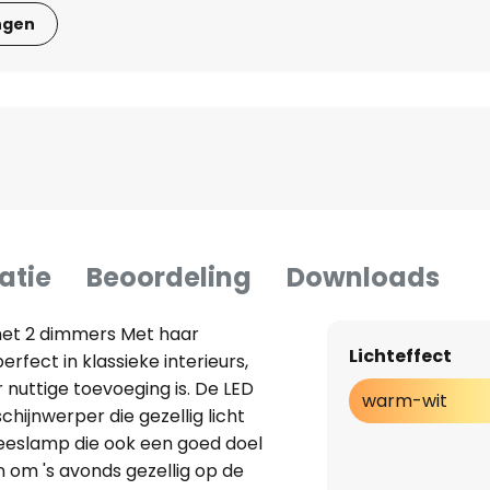
ngen
atie
Beoordeling
Downloads
met 2 dimmers Met haar
Lichteffect
rfect in klassieke interieurs,
 nuttige toevoeging is. De LED
warm-wit
chijnwerper die gezellig licht
leeslamp die ook een goed doel
 om 's avonds gezellig op de