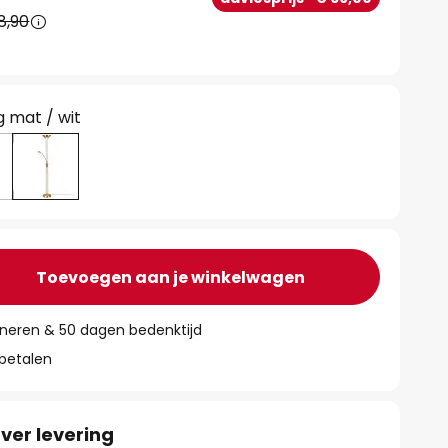
8,90
 mat / wit
Toevoegen aan je winkelwagen
rneren & 50 dagen bedenktijd
 betalen
ver levering