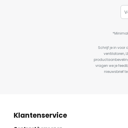
*Minimal
Schrijf je in vo
ventilatoren, 
productaanbeveling
vragen we je feed
nieuwsbrief te
Klantenservice