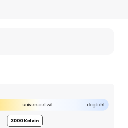
universeel wit
daglicht
3000 Kelvin