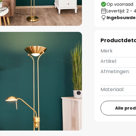
Op voorraad
Levertijd: 2 
Ingebouwde 
Productdeta
Merk
Artikel:
Afmetingen:
Materiaal:
Alle pro