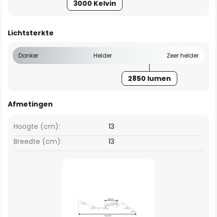
3000 Kelvin
Lichtsterkte
Donker
Helder
Zeer helder
2850 lumen
Afmetingen
Hoogte (cm):
13
Breedte (cm):
13