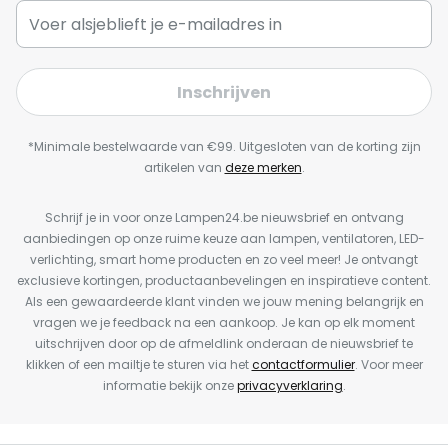
Inschrijven
*Minimale bestelwaarde van €99. Uitgesloten van de korting zijn
artikelen van
deze merken
.
Schrijf je in voor onze Lampen24.be nieuwsbrief en ontvang
aanbiedingen op onze ruime keuze aan lampen, ventilatoren, LED-
verlichting, smart home producten en zo veel meer! Je ontvangt
exclusieve kortingen, productaanbevelingen en inspiratieve content.
Als een gewaardeerde klant vinden we jouw mening belangrijk en
vragen we je feedback na een aankoop. Je kan op elk moment
uitschrijven door op de afmeldlink onderaan de nieuwsbrief te
klikken of een mailtje te sturen via het
contactformulier
. Voor meer
informatie bekijk onze
privacyverklaring
.