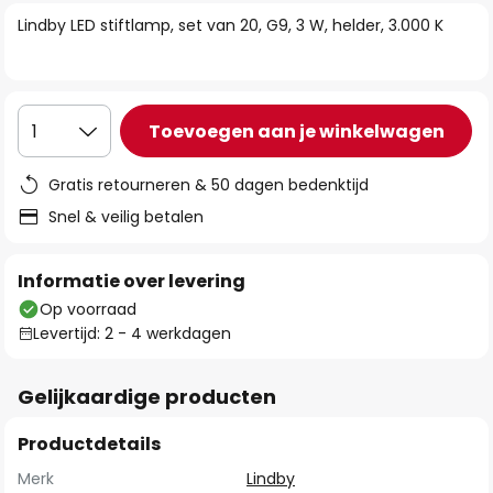
van
Lindby LED stiftlamp, set van 20, G9, 3 W, helder, 3.000 K
de
afbeeldingen-
gallerij
Toevoegen aan je winkelwagen
1
Gratis retourneren & 50 dagen bedenktijd
Snel & veilig betalen
Informatie over levering
Op voorraad
Levertijd: 2 - 4 werkdagen
Gelijkaardige producten
Productdetails
Merk
Lindby