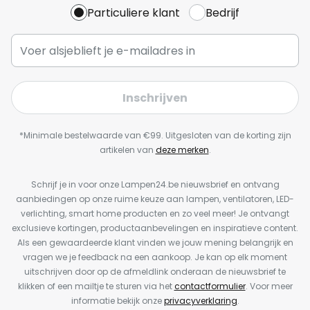
Particuliere klant
Bedrijf
Inschrijven
*Minimale bestelwaarde van €99. Uitgesloten van de korting zijn
artikelen van
deze merken
.
Schrijf je in voor onze Lampen24.be nieuwsbrief en ontvang
aanbiedingen op onze ruime keuze aan lampen, ventilatoren, LED-
verlichting, smart home producten en zo veel meer! Je ontvangt
exclusieve kortingen, productaanbevelingen en inspiratieve content.
Als een gewaardeerde klant vinden we jouw mening belangrijk en
vragen we je feedback na een aankoop. Je kan op elk moment
uitschrijven door op de afmeldlink onderaan de nieuwsbrief te
klikken of een mailtje te sturen via het
contactformulier
. Voor meer
informatie bekijk onze
privacyverklaring
.